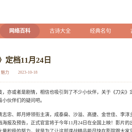
网络百科
古诗大全
经典名句
》定档11月24日
：魅力
2023-10-18
技，亦或者是剧情，相信也吸引到了不少小伙伴，关于《刀尖》
一看小伙伴们的疑问吧。
黄志忠、郎月婷领衔主演，成泰燊、沙溢、高捷、金世佳、李淳
海报及预告，正式官宣将于今年11月24日在全国上映！影片的
大量积极的努力，就是为了让这部谍战精品能尽快在影院跟大家