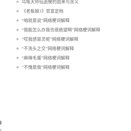
乌龟大师仙逝梗的由来与含义
《老板娘3》官宣定档
“咱就是说”网络梗词解释
“我能怎么办我也很绝望啊”网络梗词解释
“哎我感冒灵呢”网络梗词解释
“不洗头之交”网络梗词解释
“麻辣毛蛋”网络梗词解释
“不愧是我”网络梗词解释
种