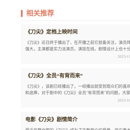
相关推荐
《刀尖》定档上映时间
《刀尖》近日终于播出了，在开播之前它就备关注，演员
强大，主演都是实力派演员，演技在线，剧情设计上也十
色。今天小编就以《刀尖》定档上映时间这个点 ...
2023-1
《刀尖》全员“有背而来”
《刀尖》，该剧已经播出了，一经播出就受到观众们的喜
和追捧，对于剧中的《刀尖》全员“有背而来”的问题，大
讨论热度居高不下，以下就是小编就为广大观 ...
2023-1
电影《刀尖》剧情简介