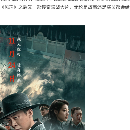
继《风声》之后又一部传奇谍战大片，无论是故事还是演员都会给