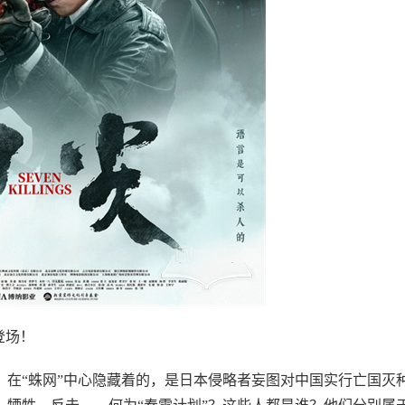
登场！
网，在“蛛网”中心隐藏着的，是日本侵略者妄图对中国实行亡国灭