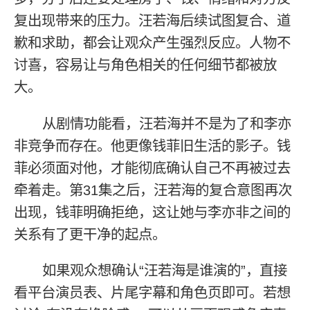
复出现带来的压力。汪若海后续试图复合、道
歉和求助，都会让观众产生强烈反应。人物不
讨喜，容易让与角色相关的任何细节都被放
大。
从剧情功能看，汪若海并不是为了和李亦
非竞争而存在。他更像钱菲旧生活的影子。钱
菲必须面对他，才能彻底确认自己不再被过去
牵着走。第31集之后，汪若海的复合意图再次
出现，钱菲明确拒绝，这让她与李亦非之间的
关系有了更干净的起点。
如果观众想确认“汪若海是谁演的”，直接
看平台演员表、片尾字幕和角色页即可。若想