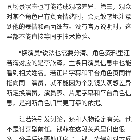
同场景状态也可能造成观感差异。第三，观众
对某个角色已有负面情绪时，会更敏感地注意
到他的表情和画面细节。没有官方说明时，这
些都不能直接等同于技术换脸。
“换演员”说法也需要分清。角色资料里汪
若海对应的是李欣泽，主条目演员信息中也能
看到相关姓名。若正片字幕和平台角色页同样
指向同一演员，就不能因为个别镜头观感差异
断定换演员。演员表、片尾字幕和平台角色信
息，是判断角色归属更可靠的依据。
汪若海引发讨论，还和人物设定有关。他
不是讨喜型前任。钱菲在这段关系里付出很
多，分手后还要处理房子、钱、情绪和对方反