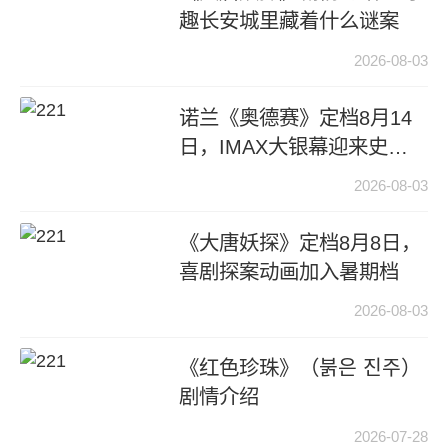
趣长安城里藏着什么谜案
2026-08-03
诺兰《奥德赛》定档8月14
日，IMAX大银幕迎来史诗
新片
2026-08-03
《大唐妖探》定档8月8日，
喜剧探案动画加入暑期档
2026-08-03
《红色珍珠》（붉은 진주）
剧情介绍
2026-07-28