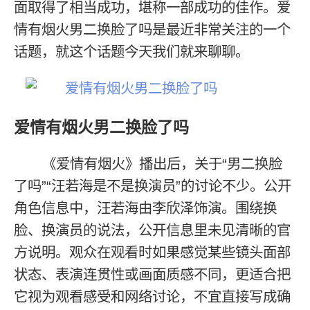
面取得了相当成功，堪称一部成功的佳作。爱
情有烟火男二换脸了吗是最近非常关注的一个
话题，就这个话题今天我们就来聊聊。
爱情有烟火男二换脸了吗
《爱情有烟火》播出后，关于“男二换脸
了吗”“汪若海是不是换演员”的讨论不少。公开
角色信息中，汪若海由李欣泽饰演。围绕换
脸、换演员的说法，公开信息里未见清晰的官
方说明。观众在观看时如果感觉某些镜头面部
状态、表演连贯性或画面质感不同，更适合把
它视为观看感受和网络讨论，不宜直接写成确