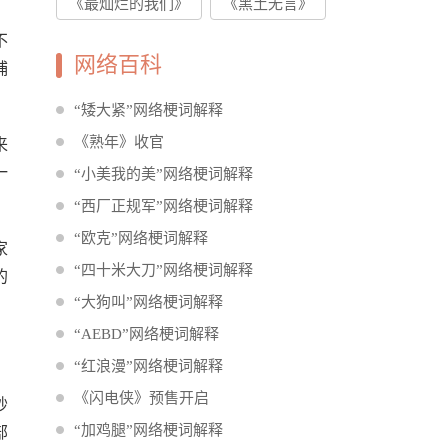
《最灿烂的我们》
《黑土无言》
不
网络百科
捕
“矮大紧”网络梗词解释
《熟年》收官
来
一
“小美我的美”网络梗词解释
“西厂正规军”网络梗词解释
“欧克”网络梗词解释
家
“四十米大刀”网络梗词解释
的
“大狗叫”网络梗词解释
“AEBD”网络梗词解释
“红浪漫”网络梗词解释
《闪电侠》预售开启
秒
“加鸡腿”网络梗词解释
部