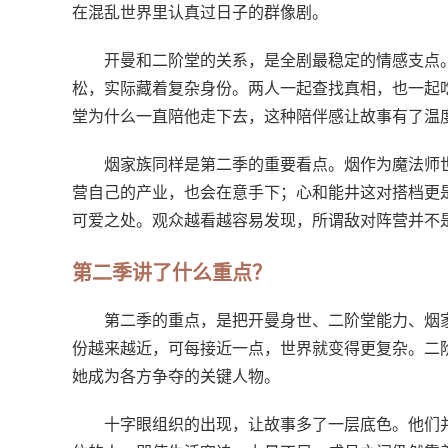
在混乱世界里认真过日子的群像剧。
开曼和二阶堂的关系，是全剧最稳定的情感支点
松，实际藏着复杂身份。两人一起查找真相，也一起
堂为什么一直陪他走下去，这种陪伴感让故事有了温
烟家族同样是第二季的重要看点。烟作为魔法师
营自己的产业，也会在意手下；心和能井这对搭档更是
可爱之处。观众越看越容易发现，所谓敌对阵营并不
第二季讲了什么重点？
第二季的重点，是把开曼身世、二阶堂能力、烟
份越来越近，可每接近一点，世界就变得更复杂。二
她成为各方争夺的关键人物。
十字眼组织的出现，让故事多了一层底色。他们