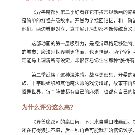
《异兽魔都》第二季好看在它不按常规动画的路
是简单的打怪升级故事。开曼为了找回记忆，和二阶
他们。两边看似对立，真正展开后却都不像传统意义
这部动画的第一层吸引力，是视觉风格足够独特
的城市；魔法师世界则更华丽，也更怪诞。两个空间
定能马上理清所有设定，却很容易记住它那种“脏得有
第二季延续了这种混沌感。战斗更密集，开曼的
族、十字眼组织和其他魔法师的戏份增加，故事不再
怪异世界，每个阵营都有自己的麻烦，也都有自己的
为什么评分这么高？
《异兽魔都》的高口碑，不只来自重口味画面。
还在打得狼狈不堪，后一秒角色可能就开始惦记饺子