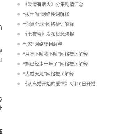
《爱情有烟火》分集剧情汇总
“拔丝吻”网络梗词解释
“你算个球”网络梗词解释
阶
《七夜雪》发布概念海报
“v家”网络梗词解释
经
“月亮不睡我不睡”网络梗词解释
和
“妈已经走十年了”网络梗词解释
“大威天龙”网络梗词解释
《从离婚开始的爱情》8月10日开播
身
让
压