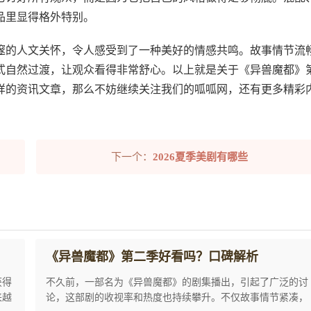
品里显得格外特别。
邃的人文关怀，令人感受到了一种美好的情感共鸣。故事情节流
式自然过渡，让观众看得非常舒心。以上就是关于《异兽魔都》
样的资讯文章，那么不妨继续关注我们的呱呱网，还有更多精彩
下一个：
2026夏季美剧有哪些
《异兽魔都》第二季好看吗？口碑解析
获得
不久前，一部名为《异兽魔都》的剧集播出，引起了广泛的讨
来越
论，这部剧的收视率和热度也持续攀升。不仅故事情节紧凑，