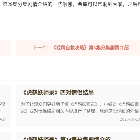
》第29集分集剧情介绍的一些解惑，希望可以帮助到大家，之后
下一个：
《戏精自救攻略》第8集分集剧情介绍
《虎鹤妖师录》四对情侣结局
不仅
为了让观众们更好地了解《虎鹤妖师录》，小编对《虎鹤妖师
于
录》四对情侣结局相关内容进行了整理，想必这段详细的介绍
能让观众们了解更多关于这部电视剧的信息，并 ...
0-24
2023-10-23