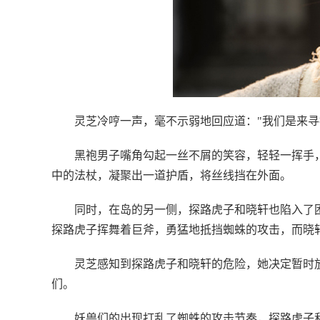
灵芝冷哼一声，毫不示弱地回应道："我们是来寻
黑袍男子嘴角勾起一丝不屑的笑容，轻轻一挥手
中的法杖，凝聚出一道护盾，将丝线挡在外面。
同时，在岛的另一侧，探路虎子和晓轩也陷入了
探路虎子挥舞着巨斧，勇猛地抵挡蜘蛛的攻击，而晓
灵芝感知到探路虎子和晓轩的危险，她决定暂时
们。
妖兽们的出现打乱了蜘蛛的攻击节奏，探路虎子