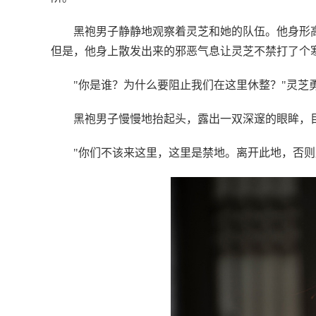
黑袍男子静静地观察着灵芝和她的队伍。他身形
但是，他身上散发出来的邪恶气息让灵芝不禁打了个
"你是谁？为什么要阻止我们在这里休整？"灵芝
黑袍男子慢慢地抬起头，露出一双深邃的眼眸，
"你们不该来这里，这里是禁地。离开此地，否则