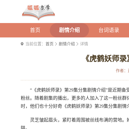
首页
剧情介绍
台词语录
当前位置：
首页
剧情介绍
详情
《虎鹤妖师录
作者：
“《虎鹤妖师录》第29集分集剧情介绍”是近期
粉丝。随着剧集的播出，更多的人加入了这一粉丝群
时，他们也十分好奇《虎鹤妖师录》第29集分集剧情
灵芝皱起眉头，紧盯着周围被丝线布满的营地。
阱。