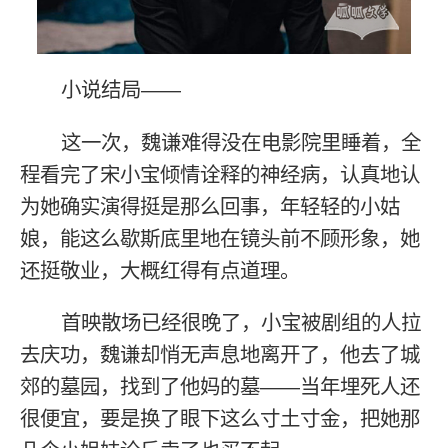
小说结局——
这一次，魏谦难得没在电影院里睡着，全
程看完了宋小宝倾情诠释的神经病，认真地认
为她确实演得挺是那么回事，年轻轻的小姑
娘，能这么歇斯底里地在镜头前不顾形象，她
还挺敬业，大概红得有点道理。
首映散场已经很晚了，小宝被剧组的人拉
去庆功，魏谦却悄无声息地离开了，他去了城
郊的墓园，找到了他妈的墓——当年埋死人还
很便宜，要是换了眼下这么寸土寸金，把她那