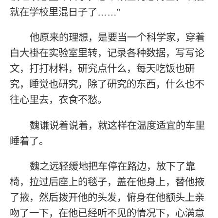
就在学校里混日子了……”
他原来的理想，是要当一个科学家，穿着
白大褂在实验室里转，记录各种数据，写写论
文，打打材料，研究点什么，每天吃饭也研
究，睡觉也研究，除了研究的东西，什么也不
往心里去，衣食不愁。
魏谦说着说着，就这样在温度适宜的车里
睡着了。
魏之远轻缓地把车停在路边，放下了靠
椅，拉过后座上的毯子，盖在他身上，替他掖
了掖，然后拨开他的头发，俯身在他额头上亲
吻了一下，在他已经听不见的情况下，心满意