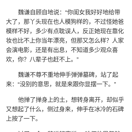
魏谦自顾自地说：“你闺女我好好地给带
大了，那丫头现在也人模狗样的，不过怪她爸
模样不好，多少有点耽误人，反正她现在靠化
妆也比不上你当年漂亮，但那又怎么样？人家
会演电影，还是有出息，不知道多少观众喜
欢，你？八辈子也赶不上。”
魏谦不尊不重地伸手弹弹墓碑，站了起
来：“没别的意思，就是来跟你显摆一下。”
他掸了掸身上的土，想转身离开，却似乎
又想起了什么，侧过身来，伸手在冰冷的石碑
上按了一下。