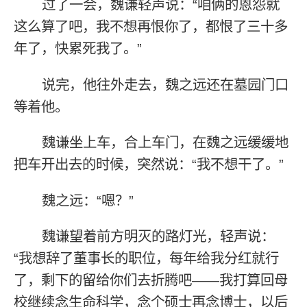
过了一会，魏谦轻声说：“咱俩的恩怨就
这么算了吧，我不想再恨你了，都恨了三十多
年了，快累死我了。”
说完，他往外走去，魏之远还在墓园门口
等着他。
魏谦坐上车，合上车门，在魏之远缓缓地
把车开出去的时候，突然说：“我不想干了。”
魏之远：“嗯？”
魏谦望着前方明灭的路灯光，轻声说：
“我想辞了董事长的职位，每年给我分红就行
了，剩下的留给你们去折腾吧——我打算回母
校继续念生命科学，念个硕士再念博士，以后