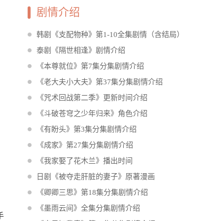
剧情介绍
韩剧《支配物种》第1-10全集剧情（含结局）
泰剧《隔世相逢》剧情介绍
《本尊就位》第7集分集剧情介绍
《老大夫小大夫》第37集分集剧情介绍
《咒术回战第二季》更新时间介绍
《斗破苍穹之少年归来》角色介绍
《有盼头》第3集分集剧情介绍
《成家》第27集分集剧情介绍
《我家娶了花木兰》播出时间
日剧《被夺走肝脏的妻子》原著漫画
《卿卿三思》第18集分集剧情介绍
《墨雨云间》全集分集剧情介绍
手