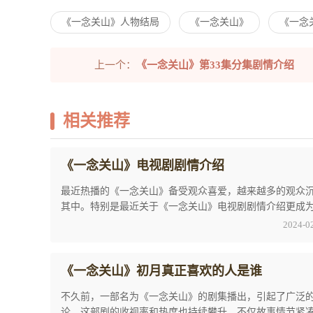
《一念关山》人物结局
《一念关山》
《一念
上一个：
《一念关山》第33集分集剧情介绍
相关推荐
《一念关山》电视剧剧情介绍
最近热播的《一念关山》备受观众喜爱，越来越多的观众
其中。特别是最近关于《一念关山》电视剧剧情介绍更成
家热议的话题，以下就是小编为大家整理的一些 ...
2024-0
《一念关山》初月真正喜欢的人是谁
不久前，一部名为《一念关山》的剧集播出，引起了广泛
论，这部剧的收视率和热度也持续攀升。不仅故事情节紧