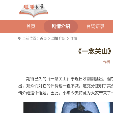
首页
剧情介绍
台词语录
当前位置：
首页
剧情介绍
详情
《一念关山》
作者
期待已久的《一念关山》于近日才刚刚播出，但
出，观众们对它的评价也一直不减，这充分证明了其
情介绍这个话题，因此，小编今天特意为大家带来了