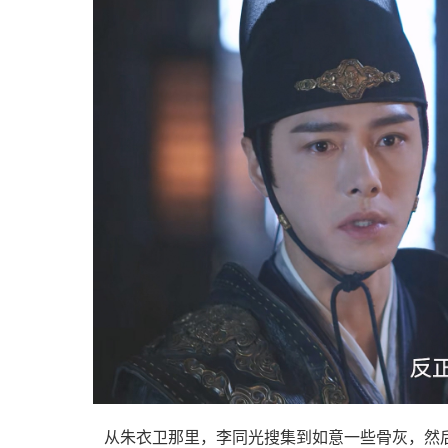
从朱衣卫那里，李同光搜集到如意一些骨灰，然