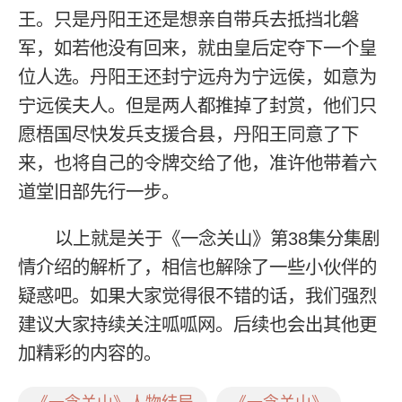
王。只是丹阳王还是想亲自带兵去抵挡北磐
军，如若他没有回来，就由皇后定夺下一个皇
位人选。丹阳王还封宁远舟为宁远侯，如意为
宁远侯夫人。但是两人都推掉了封赏，他们只
愿梧国尽快发兵支援合县，丹阳王同意了下
来，也将自己的令牌交给了他，准许他带着六
道堂旧部先行一步。
以上就是关于《一念关山》第38集分集剧
情介绍的解析了，相信也解除了一些小伙伴的
疑惑吧。如果大家觉得很不错的话，我们强烈
建议大家持续关注呱呱网。后续也会出其他更
加精彩的内容的。