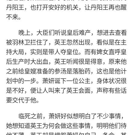
丹阳王，也打开安好的机关，让丹阳王再也醒
不来。
晚上，大臣们听说皇后难产，想进去查看
被羽林卫拦住了，英王忽然出现，看似是在主
持大局，实则是带人夺皇位。而有婢女直呼皇
后生产时大出血，英王听闻很是得意，原来他
之前给皇嫂准备的参汤是落胎药，这也是他计
划中的一步。萧妍诞下一位公主，身体状况很
是不好，便让人叫来了英王会面，声称有些话
要交代于他。
临死之前，萧妍好似想明白了不少事情，
她想知道英王为何会做这些事情，明明他们待