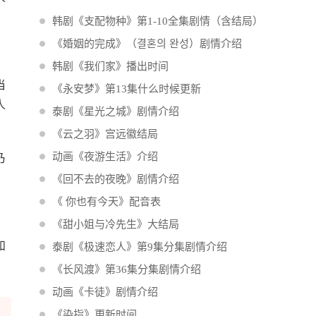
韩剧《支配物种》第1-10全集剧情（含结局）
《婚姻的完成》（결혼의 완성）剧情介绍
韩剧《我们家》播出时间
当
《永安梦》第13集什么时候更新
人
泰剧《星光之城》剧情介绍
《云之羽》宫远徽结局
动画《夜游生活》介绍
乃
《回不去的夜晚》剧情介绍
《 你也有今天》配音表
《甜小姐与冷先生》大结局
和
泰剧《极速恋人》第9集分集剧情介绍
《长风渡》第36集分集剧情介绍
动画《卡徒》剧情介绍
《染指》更新时间