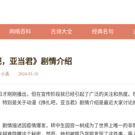
网络百科
古诗大全
经典名句
吧，亚当君》剧情介绍
：小丢
2024-01-10
日才刚刚播出，但在宣传阶段就已经引起了广泛的关注和热度。
，特别是关于动漫《挣扎吧，亚当君》剧情介绍是最近大家讨论
，剧情描述因疫情爆发，转中生园宫一树成为了世界上唯一的非
来越难隐瞒这个秘密，然而，她却被姬乃学姐发现了这件事，两