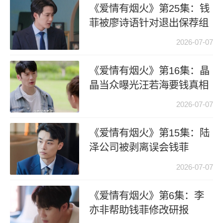
《爱情有烟火》第25集：钱
菲被廖诗语针对退出保荐组
2026-07-07
《爱情有烟火》第16集：晶
晶当众曝光汪若海要钱真相
2026-07-07
《爱情有烟火》第15集：陆
泽公司被剥离误会钱菲
2026-07-07
《爱情有烟火》第6集：李
亦非帮助钱菲修改研报