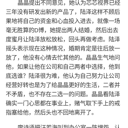
晶晶提出不同意见，她认为芯芯视界已经
三年没有研发出新的产品了，陆泽这样不顾后
果地将自己的资金和心血投入进去，就像一场
毫无胜算的D博，她提出两人结婚，然后出去
度蜜月让陆泽放松放松，回头再做考虑。陆泽
摇头表示现在这种情况，婚期肯定是往后放一
放了，他没有心情去忙其他的。晶晶生气地问
他，如果让他在公司和自己两者中选择，他到
底选谁？陆泽很为难，他认为自己努力让公司
经营好转也是为了给晶晶更好的生活，二者并
不矛盾，也不存在二选一的问题。晶晶看陆泽
确实一门心思都在事业上，赌气取下手上的戒
指塞给他，然后头也不回地离开了。
廖诗语把汪若海叫到办公室一阵埋怨，认