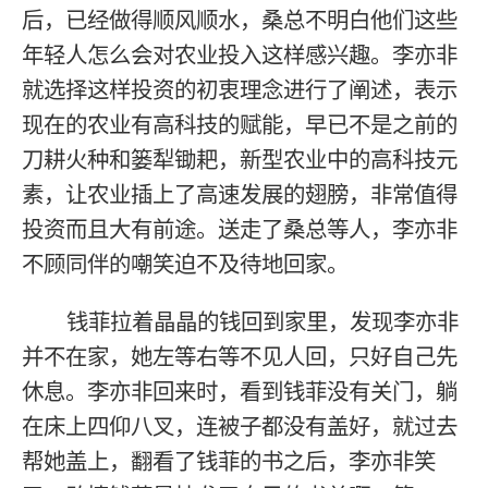
后，已经做得顺风顺水，桑总不明白他们这些
年轻人怎么会对农业投入这样感兴趣。李亦非
就选择这样投资的初衷理念进行了阐述，表示
现在的农业有高科技的赋能，早已不是之前的
刀耕火种和篓犁锄耙，新型农业中的高科技元
素，让农业插上了高速发展的翅膀，非常值得
投资而且大有前途。送走了桑总等人，李亦非
不顾同伴的嘲笑迫不及待地回家。
钱菲拉着晶晶的钱回到家里，发现李亦非
并不在家，她左等右等不见人回，只好自己先
休息。李亦非回来时，看到钱菲没有关门，躺
在床上四仰八叉，连被子都没有盖好，就过去
帮她盖上，翻看了钱菲的书之后，李亦非笑