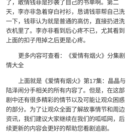
了，敢情钱菲是抄袭了自己的书单啊。第二
天，李亦非急着穿白衬衫，恳请钱菲帮自己洗
一下，钱菲认为就是普通的高仿，直接扔进洗
衣机里了。李亦非看到后心疼不已，尤其看到
上面的扣子甩掉之后更是心疼。
更多内容可查看：《爱情有烟火》分集剧
情大全
上面就是《爱情有烟火》第17集：晶晶与
陆泽闹分手相关的所有内容了。但是，在这部
剧中还有很多精彩的情节以及可能让观众困惑
的部分。为了让观众全面了解故事情节和周边
资讯，我们建议大家继续在我们的呱呱网，后
续更新的内容会更好的帮助您看剧追剧。