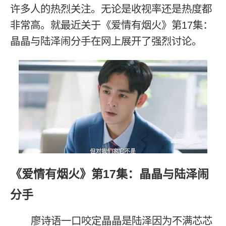
许多人的热烈关注。无论是收视率还是热度都
非常高。就最近关于《爱情有烟火》第17集：
晶晶与陆泽闹分手在网上展开了强烈讨论。
《爱情有烟火》第17集：晶晶与陆泽闹
分手
廖诗语一口咬定晶晶是陆泽因为不满芯芯