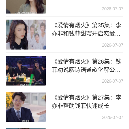
2026-07-07
《爱情有烟火》第35集：李
亦非和钱菲甜蜜开启恋爱生
活
2026-07-07
《爱情有烟火》第26集：钱
菲劝说廖诗语道歉化解公司
危机
2026-07-07
《爱情有烟火》第27集：李
亦非帮助钱菲快速成长
2026-07-07