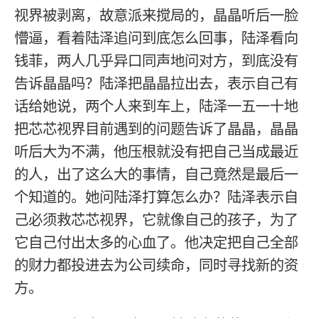
视界被剥离，故意派来搅局的，晶晶听后一脸
懵逼，看着陆泽追问到底怎么回事，陆泽看向
钱菲，两人几乎异口同声地问对方，到底没有
告诉晶晶吗？陆泽把晶晶拉出去，表示自己有
话给她说，两个人来到车上，陆泽一五一十地
把芯芯视界目前遇到的问题告诉了晶晶，晶晶
听后大为不满，他压根就没有把自己当成最近
的人，出了这么大的事情，自己竟然是最后一
个知道的。她问陆泽打算怎么办？陆泽表示自
己必须救芯芯视界，它就像自己的孩子，为了
它自己付出太多的心血了。他决定把自己全部
的财力都投进去为公司续命，同时寻找新的资
方。