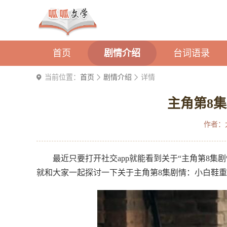
首页
剧情介绍
台词语录
当前位置：
首页
剧情介绍
详情
主角第8
作者：
最近只要打开社交app就能看到关于“主角第8
就和大家一起探讨一下关于主角第8集剧情：小白鞋