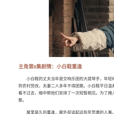
主角第8集剧情：小白鞋重逢
小白鞋的丈夫当年是交响乐团的大提琴手，年轻
到农村劳改，夫妻二人多年不得团聚。小白鞋平日温
看不过去，暗中帮他们安排了一次短暂相见。为了掩
聚。
屋里是久别重逢，屋外却谈起这些年荒唐的人事