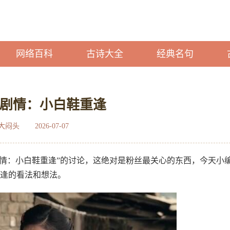
网络百科
古诗大全
经典名句
集剧情：小白鞋重逢
大闷头
2026-07-07
集剧情：小白鞋重逢”的讨论，这绝对是粉丝最关心的东西，今天小
重逢的看法和想法。