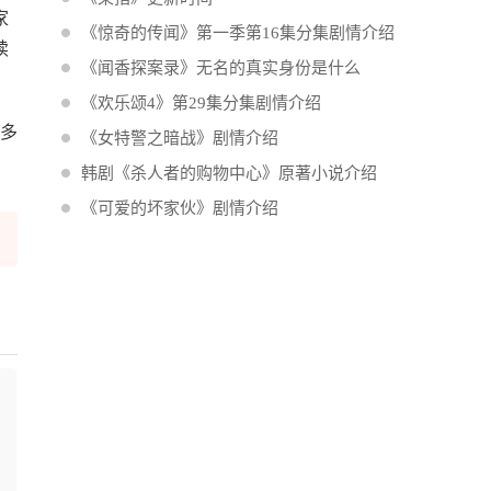
家
《惊奇的传闻》第一季第16集分集剧情介绍
续
《闻香探案录》无名的真实身份是什么
《欢乐颂4》第29集分集剧情介绍
更多
《女特警之暗战》剧情介绍
韩剧《杀人者的购物中心》原著小说介绍
《可爱的坏家伙》剧情介绍