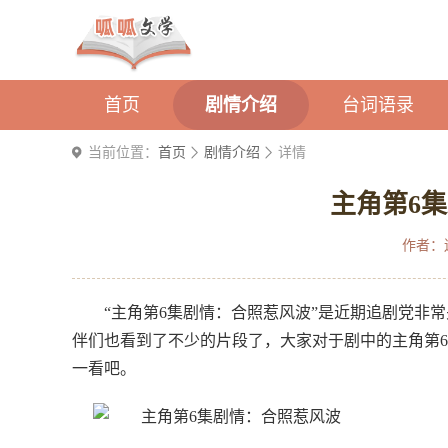
首页
剧情介绍
台词语录
当前位置：
首页
剧情介绍
详情
主角第6
作者：
“主角第6集剧情：合照惹风波”是近期追剧党非
伴们也看到了不少的片段了，大家对于剧中的主角第
一看吧。