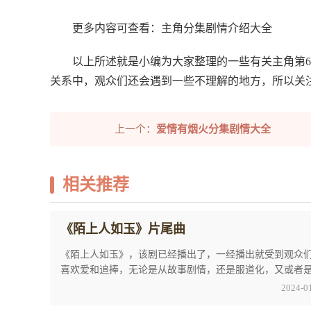
更多内容可查看：主角分集剧情介绍大全
以上所述就是小编为大家整理的一些有关主角第
关系中，观众们还会遇到一些不理解的地方，所以关
上一个：
爱情有烟火分集剧情大全
相关推荐
《陌上人如玉》片尾曲
《陌上人如玉》，该剧已经播出了，一经播出就受到观众
喜欢爱和追捧，无论是从故事剧情，还是服道化，又或者
演员颜值和演技上都算得上是优质作品了。长歌 ...
2024-0