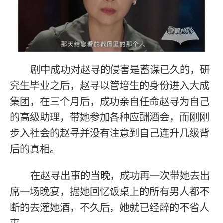
剧中成功对赵寻的侵害是蓄谋已久的，研
究生毕业之后，赵寻以管培生的身份进入大成
集团，在三个月后，成功亲自任命赵寻为自己
的高级助理，带她参加各种应酬酒会，而刚刚
步入社会的赵寻并没有注意到自己连升几级背
后的真相。
在赵寻出事的当晚，成功再一次带她去出
席一场晚宴，据她回忆饭桌上的所有男人都不
断的去灌她酒，不久后，她就已经醉的不省人