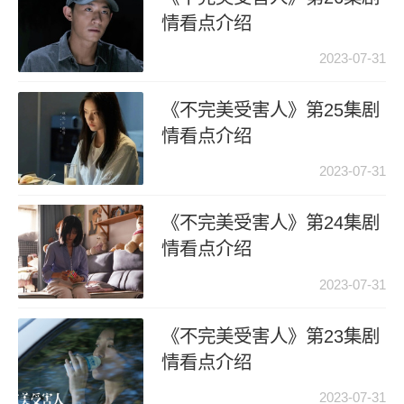
情看点介绍
2023-07-31
《不完美受害人》第25集剧
情看点介绍
2023-07-31
《不完美受害人》第24集剧
情看点介绍
2023-07-31
《不完美受害人》第23集剧
情看点介绍
2023-07-31