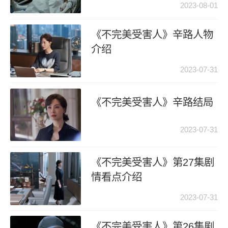
2023-08-01
《不完美受害人》辛路人物
介绍
2023-07-31
《不完美受害人》辛路结局
2023-07-31
《不完美受害人》第27集剧
情看点介绍
2023-07-31
《不完美受害人》第26集剧