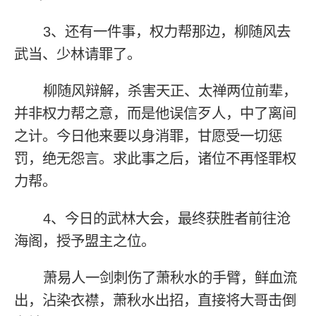
3、还有一件事，权力帮那边，柳随风去
武当、少林请罪了。
柳随风辩解，杀害天正、太禅两位前辈，
并非权力帮之意，而是他误信歹人，中了离间
之计。今日他来要以身消罪，甘愿受一切惩
罚，绝无怨言。求此事之后，诸位不再怪罪权
力帮。
4、今日的武林大会，最终获胜者前往沧
海阁，授予盟主之位。
萧易人一剑刺伤了萧秋水的手臂，鲜血流
出，沾染衣襟，萧秋水出招，直接将大哥击倒