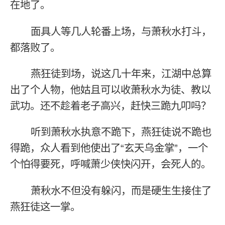
在地了。
面具人等几人轮番上场，与萧秋水打斗，
都落败了。
燕狂徒到场，说这几十年来，江湖中总算
出了个人物，他姑且可以收萧秋水为徒、教以
武功。还不趁着老子高兴，赶快三跪九叩吗？
听到萧秋水执意不跪下，燕狂徒说不跪也
得跪，众人看到他使出了“玄天乌金掌”，一个
个怕得要死，呼喊萧少侠快闪开，会死人的。
萧秋水不但没有躲闪，而是硬生生接住了
燕狂徒这一掌。