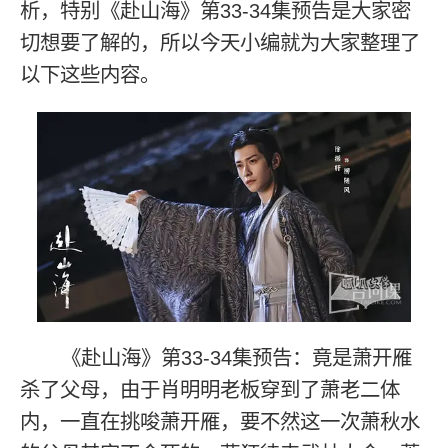
析，特别《赴山海》第33-34集预告是大家密
切想要了解的，所以今天小编就为大家整理了
以下这些内容。
《赴山海》第33-34集预告：竟是萧开雁
杀了父母，由于肖明明老板穿到了萧老二体
内，一直在挑唆萧开雁，要不然这一次萧秋水