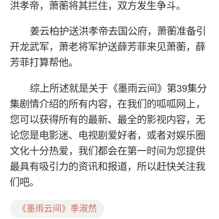
洪孝帝，萧蘅将其拦住，双方发生争斗。
姜云柏护送洪孝帝去国公府，萧蘅准备引
开龙武军，萧老将军护送薛芳菲来见萧蘅，薛
芳菲打算帮他。
综上所述就是关于《墨雨云间》第39集分
集剧情介绍的所有内容，在我们的呱呱网上，
您可以获得所有的最新、最全的影视内容，无
论您是电影迷、电视剧爱好者，或者对娱乐圈
文化十分热爱，我们都会在第一时间为您提供
最具有吸引力的资讯和报道，所以赶快关注我
们吧。
《墨雨云间》季淑然