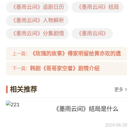
《墨雨云间》追剧日历
《墨雨云间》结局
《墨雨云间》人物解析
《墨雨云间》分集剧情
《墨雨云间》
《玫瑰的故事》傅家明留给黄亦玫的遗
上一篇：
言是什么
韩剧《哥哥家空着》剧情介绍
下一篇：
相关推荐
更多
《墨雨云间》结局是什么
2024-06-28