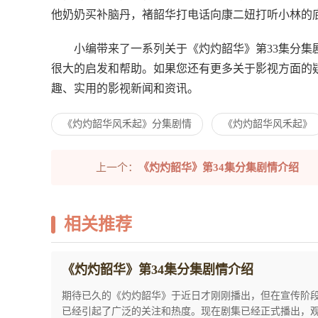
他奶奶买补脑丹，褚韶华打电话向康二妞打听小林的
小编带来了一系列关于《灼灼韶华》第33集分
很大的启发和帮助。如果您还有更多关于影视方面的
趣、实用的影视新闻和资讯。
《灼灼韶华风禾起》分集剧情
《灼灼韶华风禾起》
上一个：
《灼灼韶华》第34集分集剧情介绍
相关推荐
《灼灼韶华》第34集分集剧情介绍
期待已久的《灼灼韶华》于近日才刚刚播出，但在宣传阶
已经引起了广泛的关注和热度。现在剧集已经正式播出，