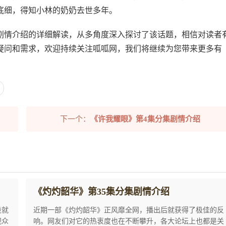
底细，得知小林的奶奶去世多年。
集剧情介绍的详细解读，从多角度深入探讨了该话题，相信对读者
疑问和需求，欢迎持续关注呱呱网，我们将继续为您带来更多有
下一个：
《许我耀眼》第4集分集剧情介绍
《灼灼韶华》第35集分集剧情介绍
段就
近期一部《灼灼韶华》正风靡全网，播出后就获得了极佳的反
观众
响。网友们对它的热衷度也在不断攀升，各大论坛上也都是关