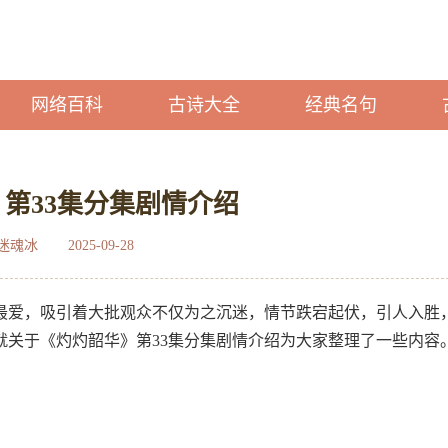
网络百科
古诗大全
经典名句
第33集分集剧情介绍
迷魂冰
2025-09-28
最爱，吸引着大批观众不仅为之沉迷，情节跌宕起伏，引人入胜
就关于《灼灼韶华》第33集分集剧情介绍为大家整理了一些内容