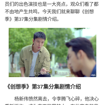
员们的出色演技也是一大亮点，观众们看了都
不由地产生共鸣，今天我们就来聊聊《创想
季》第37集分集剧情介绍。
《创想季》第37集分集剧情介绍
杨新伟愤然离去，令李腾飞心碎，他决心