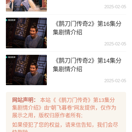
2025-02-05
《鹊刀门传奇2》第16集分
集剧情介绍
2025-02-05
《鹊刀门传奇2》第14集分
集剧情介绍
2025-02-05
网站声明：
本站《《鹊刀门传奇》第13集分
集剧情介绍》由“朝飞暮卷”网友提供，仅作为
展示之用，版权归原作者所有;
如果侵犯了您的权益，请来信告知，我们会尽