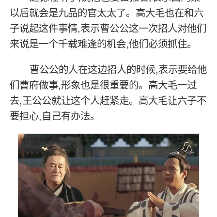
以后就会是九品的官太太了。高大毛也在和六
子说起这件事情,表示曹公公这一次招人对他们
来说是一个千载难逢的机会,他们必须抓住。
曹公公的人在这边招人的时候,表示要给他
们曹府做事,形象也是很重要的。高大毛一过
去,王公公就让这个人赶紧走。高大毛让六子不
要担心,自己有办法。