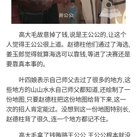
高大毛故意掉了钱,说是王公公的,让这个
人觉得王公公很上道。赵德柱他们通过了海选,
姜玉郎觉得就算海选可以靠钱,等进了决赛还是
要靠真本事的。
叶四娘表示自己师父去过了很多的地方,这
些地方的山山水水自己师父都知道,还绘制了一
份地图,只要赵德柱把这份地图给背下来,这一
次的招人肯定能过。没想到这一份地图特别长,
赵德柱背了很久,连一个地方都记不住。
高大毛拿了钱贿赂王公公,王公公根本就没