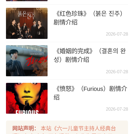
《红色珍珠》（붉은 진주）
剧情介绍
2026-07-28
《婚姻的完成》（결혼의 완
성）剧情介绍
2026-07-28
《愤怒》（Furious）剧情介
绍
2026-07-28
网站声明：
本站《六一儿童节主持人经典台