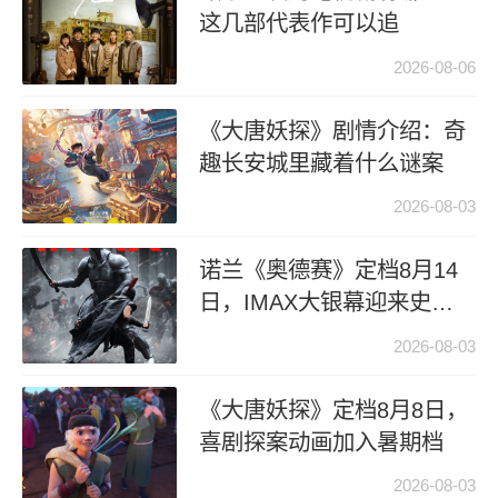
这几部代表作可以追
2026-08-06
《大唐妖探》剧情介绍：奇
趣长安城里藏着什么谜案
2026-08-03
诺兰《奥德赛》定档8月14
日，IMAX大银幕迎来史诗
新片
2026-08-03
《大唐妖探》定档8月8日，
喜剧探案动画加入暑期档
2026-08-03