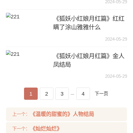
2024-05-29
《狐妖小红娘月红篇》红红
瞒了涂山雅雅什么
2024-05-29
《狐妖小红娘月红篇》金人
凤结局
2024-05-29
...
1
2
3
4
下一页
《温暖的甜蜜的》人物结局
上一个：
《灿烂灿烂》
下一个：