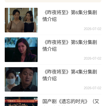
《昨夜将至》第6集分集剧
情介绍
2026-07-02
《昨夜将至》第5集分集剧
情介绍
2026-07-02
《昨夜将至》第4集分集剧
情介绍
2026-07-02
国产剧《遗忘的时光》（又