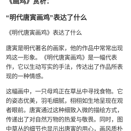
《画鸡》赏析：
“明代唐寅画鸡”表达了什么
《明代唐寅画鸡》表达了什么
唐寅是明代著名的画家，他的作品中常常出现
鸡这一形象。《明代唐寅画鸡》是一幅代表
作，它以生动写实的手法，传达出了作品所表
现的一种情感。
这幅画中，一只母鸡正在草丛中寻找食物。它
的姿态优美，羽毛细腻，栩栩如生地呈现在观
者眼前。唐寅通过这种细致入微的描绘方式，
传递出了对自然万物的热爱与敬畏。同时，图
中草丛的细节也显示出唐寅的用心，画风质朴