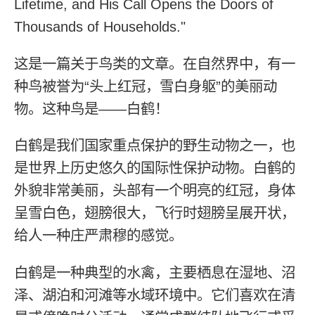
Lifetime, and His Call Opens the Doors of
Thousands of Households."
这是一篇关于鸟类的文章。在自然界中，有一
种鸟被誉为“头上红冠，雪白身躯”的美丽动
物。这种鸟是——白鹤！
白鹤是我们国家重点保护的野生动物之一，也
是世界上历史悠久的国际性保护动物。白鹤的
外貌非常美丽，头部有一个明亮的红冠，身体
呈雪白色，翅膀很大，飞行时翅膀呈展开状，
给人一种庄严肃穆的感觉。
白鹤是一种典型的水禽，主要栖息在湿地、沼
泽、湖泊和河滩等水域环境中。它们喜欢在清