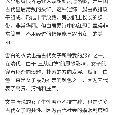
这个形象很容易让人联想到凤冠霞帔，是中国
古代皇后常戴的头饰。这种冠饰一般由数排珠
子组成，形成十字纹路，旁边配上长长的绸
带，非常华丽。但白居易诗中的红冠则显得非
常简单，不用经过修饰便能显露出女子的美
丽。
雪白的衣裳也是古代女子所钟爱的服饰之一。
在清代，由于“三从四德”的思想影响，女子的
穿着逐渐向淡雅、朴素的方向发展。然而，白
色一直是女子最为推崇的颜色之一，因为它代
表了高贵、清纯和庄严。
文中所说的女子生性羞涩不擅言辞，也是许多
古代女子的共性。因为古代社会的婚姻制度和