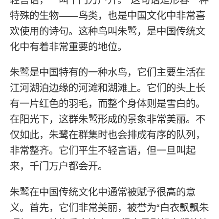
特殊的生物——鸟类，也是中国文化中非常喜
欢使用的诗句。这种鸟叫朱鹭，是中国传统文
化中有着非常重要的地位。
朱鹭是中国特有的一种水鸟，它们主要生活在
江河湖泊边缘的河滩和湖滩上。它们的头上长
有一片红色的羽毛，而整个身体则是雪白的。
在阳光下，这群朱鹭形成的景象非常美丽。不
仅如此，朱鹭在群集时也会排成有序的队列，
非常整齐。它们平生不轻言语，但一旦叫起
来，千门万户都会开。
朱鹭在中国传统文化中通常被赋予很高的意
义。首先，它们非常美丽，被誉为“白衣飘飘朱