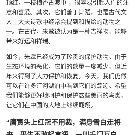
顶红，一枝梅香古渡中”，很容易引起人们的注
意和喜爱。其次，它们善于舞蹈，也是古代文
人士大夫诗歌中经常会提到和描绘的动物之
一。在古代，朱鹭被认为是一种吉祥物，能够
带来好运和祥瑞。
如今，朱鹭已经成为了珍贵的保护动物。由于
生态环境的恶化，它们的数量一度减少，但近
年来得到了大力保护和恢复。今天，我们仍然
可以在许多江河湖泊中看到它们的踪迹。希望
我们能够更好地呵护和保护这些美丽的鸟类，
让它们在中国的大地上继续翱翔。
“唐寅头上红冠不用裁，满身雪白走将
来。平生不敢轻言语，一叫千门万户