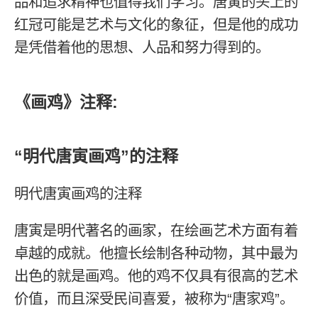
品和追求精神也值得我们学习。唐寅的头上的
红冠可能是艺术与文化的象征，但是他的成功
是凭借着他的思想、人品和努力得到的。
《画鸡》注释:
“明代唐寅画鸡”的注释
明代唐寅画鸡的注释
唐寅是明代著名的画家，在绘画艺术方面有着
卓越的成就。他擅长绘制各种动物，其中最为
出色的就是画鸡。他的鸡不仅具有很高的艺术
价值，而且深受民间喜爱，被称为“唐家鸡”。