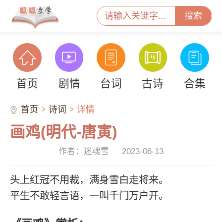
搜索
首页
剧情
台词
古诗
合集
首页
诗词
详情
画鸡(明代-唐寅)
作者：迷魂雪
2023-06-13
头上红冠不用裁，满身雪白走将来。
平生不敢轻言语，一叫千门万户开。