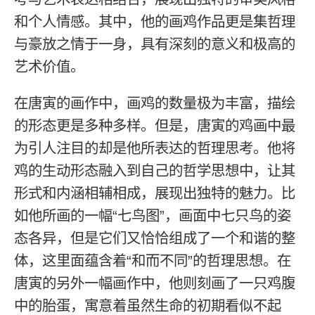
和个人情感。其中，他的画鸡作品更是集哲理
与豪放之情于一身，具有深刻的意义和极高的
艺术价值。
在唐寅的画作中，画鸡的数量极为丰富，描绘
的形态更是多种多样。但是，唐寅的鸡画中最
为引人注目的却是他所表达的哲理思考。他将
鸡的生动形态融入到自己的哲学思想中，让其
形式和内涵相辅相成，展现出独特的魅力。比
如他所画的一幅“七鸟图”，画面中七只鸟的姿
态各异，但是它们又恰恰组成了一个和谐的整
体，这里面蕴含着“和而不同”的哲理思想。在
唐寅的另外一幅画作中，他则刻画了一只鸡腹
中的胎蛋，寓意着虽然生命的初期看似不起