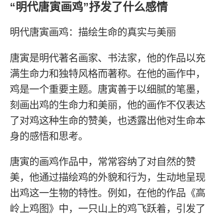
“明代唐寅画鸡”抒发了什么感情
明代唐寅画鸡：描绘生命的真实与美丽
唐寅是明代著名画家、书法家，他的作品以充
满生命力和独特风格而著称。在他的画作中，
鸡是一个重要主题。唐寅善于以细腻的笔墨，
刻画出鸡的生命力和美丽，他的画作不仅表达
了对鸡这种生命的赞美，也透露出他对生命本
身的感悟和思考。
唐寅的画鸡作品中，常常容纳了对自然的赞
美，他通过描绘鸡的外貌和行为，生动地呈现
出鸡这一生物的特性。例如，在他的作品《高
岭上鸡图》中，一只山上的鸡飞跃着，引发了