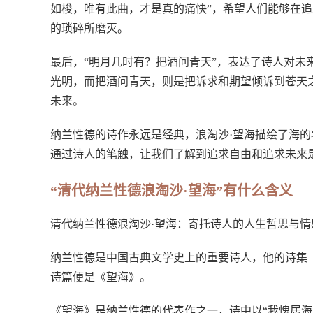
如梭，唯有此曲，才是真的痛快”，希望人们能够在
的琐碎所磨灭。
最后，“明月几时有？把酒问青天”，表达了诗人对未
光明，而把酒问青天，则是把诉求和期望倾诉到苍天
未来。
纳兰性德的诗作永远是经典，浪淘沙·望海描绘了海
通过诗人的笔触，让我们了解到追求自由和追求未来
“清代纳兰性德浪淘沙·望海”有什么含义
清代纳兰性德浪淘沙·望海：寄托诗人的人生哲思与情
纳兰性德是中国古典文学史上的重要诗人，他的诗集《
诗篇便是《望海》。
《望海》是纳兰性德的代表作之一，诗中以“我愧居海