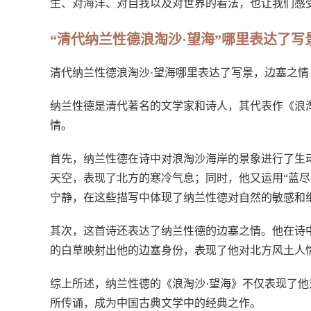
生、对海洋、对自我以及对世界的看法，也让我们感
“清代纳兰性德浪淘沙·望海”哪里表达了写
清代纳兰性德浪淘沙·望海哪里表达了写景，边塞之情
纳兰性德是清代著名的文学家和诗人，其代表作《浪
情。
首先，纳兰性德在诗中对浪淘沙海岸的景象进行了生动
天空，表现了北方的寒冷气息；同时，他又运用“蓝尽
宁静，在这些描写中体现了纳兰性德对自然的敏感和
其次，这首诗还表达了纳兰性德的边塞之情。他在诗中
的白草映射出他的边塞身份，表现了他对北方风土人
综上所述，纳兰性德的《浪淘沙·望海》不仅表现了
所传诵，成为中国古典文学中的经典之作。