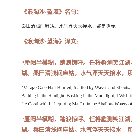
《浪淘沙·望海》名句：
桑田清浅问麻姑。水气浮天天接水，那是蓬壶。
《浪淘沙·望海》译文:
“蜃阙半模糊，踏浪惊呼。任将蠡测笑江湖
瑚。桑田清浅问麻姑。水气浮天天接水，那
"Mirage Gate Half Blurred, Startled by Waves and Shouts. 
Bathing in the Sunlight, Basking in the Moonlight, I Wish 
the Coral with It. Inquiring Ma Gu in the Shallow Waters of
“蜃阙半模糊，踏浪惊呼。任将蠡测笑江湖
瑚。桑田清浅问麻姑。水气浮天天接水，那