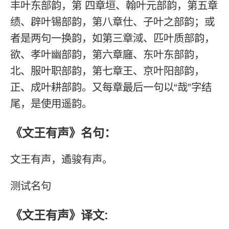
丰叶东部韵，第 四章垣、翰叶元部韵，第五章
绩、辟叶锡部韵，第八章仕、子叶之部韵；或
者是两句一换韵，如第三章淢、匹叶质部韵，
欲、孝叶幽部韵，第六章廱、东叶东部韵，
北、服叶职部韵，第七章王、京叶阳部韵，
正、成叶耕部韵。又每章最后一句以“哉”字结
尾，是使用遥韵。
《文王有声》名句：
文王有声，遹骏有声。
测试名句
《文王有声》译文: