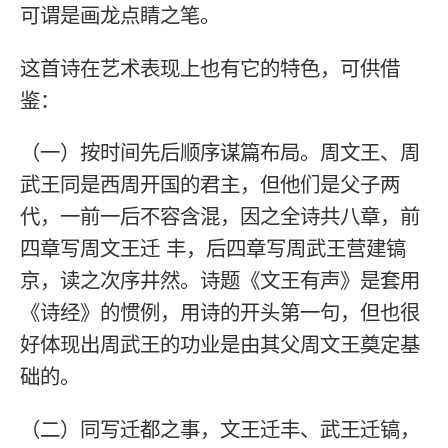
可谓是画龙点睛之笔。
这首诗在艺术表现上也有它的特色，可供借
鉴：
（一）按时间先后顺序谋篇布局。周文王、周
武王同是西周开国的君主，但他们是父子两
代，一前一后不容含混，因之全诗共八章，前
四章写周文王迁 丰，后四章写周武王营建镐
京，读之次序井然。诗题《文王有声》是套用
《诗经》的惯例，用诗的开头第一句，但也很
好体现出周武王的功业是由其父周文王奠定基
础的。
（二）同写迁都之事，文王迁丰、武王迁镐，