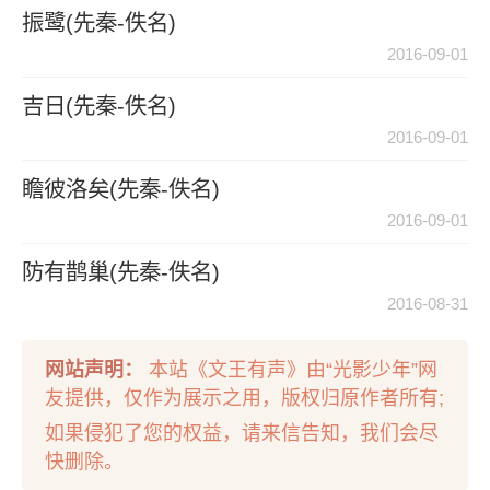
振鹭(先秦-佚名)
2016-09-01
吉日(先秦-佚名)
2016-09-01
瞻彼洛矣(先秦-佚名)
2016-09-01
防有鹊巢(先秦-佚名)
2016-08-31
网站声明：
本站《文王有声》由“光影少年”网
友提供，仅作为展示之用，版权归原作者所有;
如果侵犯了您的权益，请来信告知，我们会尽
快删除。