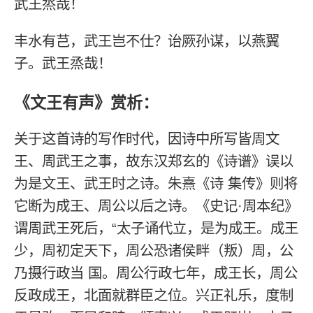
武王烝哉！
丰水有芑，武王岂不仕？诒厥孙谋，以燕翼
子。武王烝哉！
《文王有声》赏析：
关于这首诗的写作时代，因诗中所写皆周文
王、周武王之事，故东汉郑玄的《诗谱》误以
为是文王、武王时之诗。朱熹《诗 集传》则将
它断为成王、周公以后之诗。《史记·周本纪》
谓周武王死后，“太子诵代立，是为成王。成王
少，周初定天下，周公恐诸侯畔（叛）周，公
乃摄行政当 国。周公行政七年，成王长，周公
反政成王，北面就群臣之位。兴正礼乐，度制