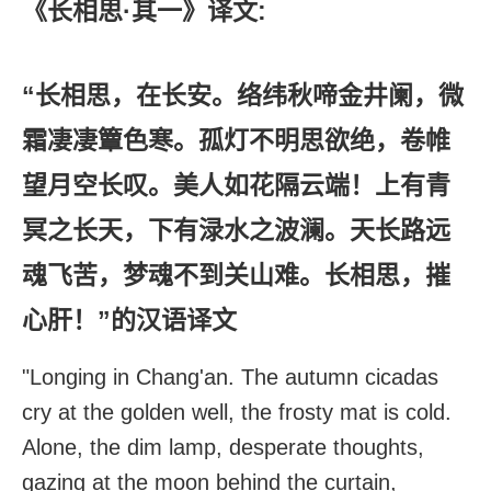
《长相思·其一》译文:
“长相思，在长安。络纬秋啼金井阑，微
霜凄凄簟色寒。孤灯不明思欲绝，卷帷
望月空长叹。美人如花隔云端！上有青
冥之长天，下有渌水之波澜。天长路远
魂飞苦，梦魂不到关山难。长相思，摧
心肝！”的汉语译文
"Longing in Chang'an. The autumn cicadas
cry at the golden well, the frosty mat is cold.
Alone, the dim lamp, desperate thoughts,
gazing at the moon behind the curtain,