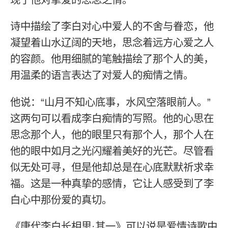
诗中描绘了李白对心中爱人的不舍与眷恋，他
凝望着山水辽阔的天地，思念着远方心爱之人
的容颜。他用细腻的笔触描绘了那个人的美，
用温柔的语言表达了对爱人的痴情之情。
他说：“山月不知心底事，水风空落眼前人。”
这两句可以看成李白痴情的写照。他的心思在
思念那个人，他的眼里只有那个人，那个人在
他的眼中如月之光闪耀着美好的光芒。尽管看
似无处可寻，但是他却总是在心底默默祈求幸
福。这是一种真挚的感情，它让人感受到了李
白心中那份爱的真切。
《唐代李白长相思·其一》可以说是爱情诗歌中