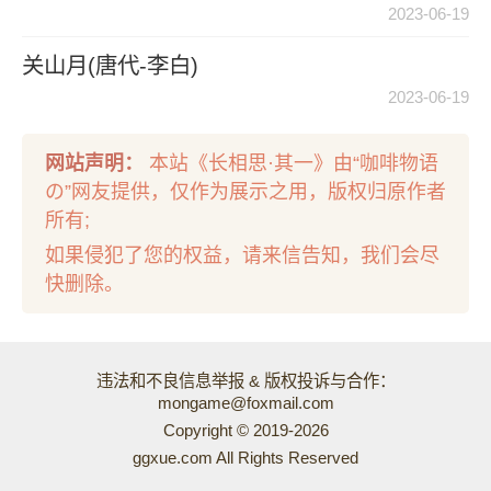
2023-06-19
关山月(唐代-李白)
2023-06-19
网站声明：
本站《长相思·其一》由“咖啡物语
の”网友提供，仅作为展示之用，版权归原作者
所有;
如果侵犯了您的权益，请来信告知，我们会尽
快删除。
违法和不良信息举报 & 版权投诉与合作：
mongame@foxmail.com
Copyright © 2019-2026
ggxue.com All Rights Reserved