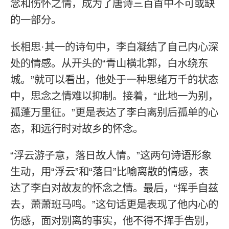
念和伤怀之情，成为了唐诗三百首中不可或缺
的一部分。
长相思·其一的诗句中，李白凝结了自己内心深
处的情感。从开头的“青山横北郭，白水绕东
城。”就可以看出，他处于一种思绪万千的状态
中，思念之情难以抑制。接着，“此地一为别，
孤蓬万里征。”更是表达了李白离别后孤单的心
态，和远行时对故乡的怀念。
“浮云游子意，落日故人情。”这两句诗语形象
生动，用“浮云”和“落日”比喻离散的情感，表
达了李白对故友的怀念之情。最后，“挥手自兹
去，萧萧班马鸣。”这句话更是表现了他内心的
伤感，面对别离的事实，他不得不挥手告别，