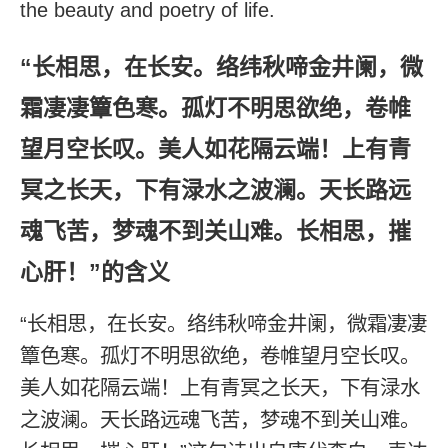
the beauty and poetry of life.
“长相思，在长安。络纬秋啼金井阑，微
霜凄凄簟色寒。孤灯不明思欲绝，卷帷
望月空长叹。美人如花隔云端！上有青
冥之长天，下有渌水之波澜。天长路远
魂飞苦，梦魂不到关山难。长相思，摧
心肝！”的含义
“长相思，在长安。络纬秋啼金井阑，微霜凄凄
簟色寒。孤灯不明思欲绝，卷帷望月空长叹。
美人如花隔云端！上有青冥之长天，下有渌水
之波澜。天长路远魂飞苦，梦魂不到关山难。