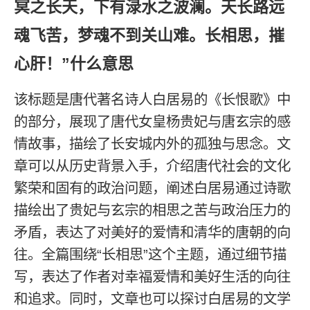
冥之长天，下有渌水之波澜。天长路远
魂飞苦，梦魂不到关山难。长相思，摧
心肝！”什么意思
该标题是唐代著名诗人白居易的《长恨歌》中
的部分，展现了唐代女皇杨贵妃与唐玄宗的感
情故事，描绘了长安城内外的孤独与思念。文
章可以从历史背景入手，介绍唐代社会的文化
繁荣和固有的政治问题，阐述白居易通过诗歌
描绘出了贵妃与玄宗的相思之苦与政治压力的
矛盾，表达了对美好的爱情和清华的唐朝的向
往。全篇围绕“长相思”这个主题，通过细节描
写，表达了作者对幸福爱情和美好生活的向往
和追求。同时，文章也可以探讨白居易的文学