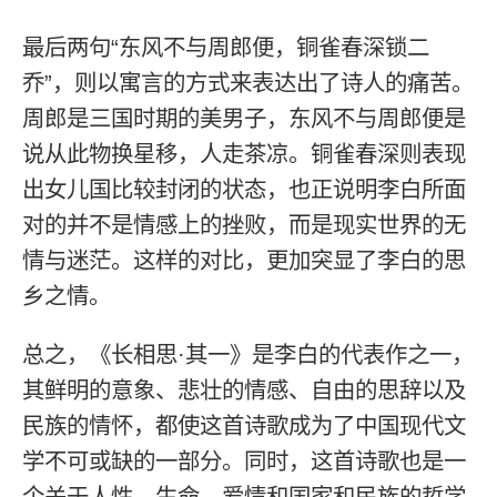
最后两句“东风不与周郎便，铜雀春深锁二
乔”，则以寓言的方式来表达出了诗人的痛苦。
周郎是三国时期的美男子，东风不与周郎便是
说从此物换星移，人走茶凉。铜雀春深则表现
出女儿国比较封闭的状态，也正说明李白所面
对的并不是情感上的挫败，而是现实世界的无
情与迷茫。这样的对比，更加突显了李白的思
乡之情。
总之，《长相思·其一》是李白的代表作之一，
其鲜明的意象、悲壮的情感、自由的思辞以及
民族的情怀，都使这首诗歌成为了中国现代文
学不可或缺的一部分。同时，这首诗歌也是一
个关于人性、生命、爱情和国家和民族的哲学