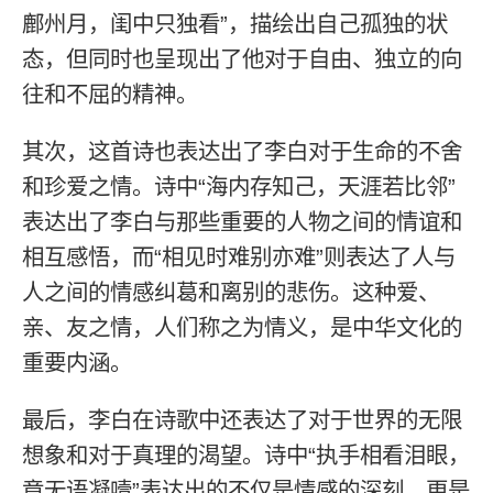
鄜州月，闺中只独看”，描绘出自己孤独的状
态，但同时也呈现出了他对于自由、独立的向
往和不屈的精神。
其次，这首诗也表达出了李白对于生命的不舍
和珍爱之情。诗中“海内存知己，天涯若比邻”
表达出了李白与那些重要的人物之间的情谊和
相互感悟，而“相见时难别亦难”则表达了人与
人之间的情感纠葛和离别的悲伤。这种爱、
亲、友之情，人们称之为情义，是中华文化的
重要内涵。
最后，李白在诗歌中还表达了对于世界的无限
想象和对于真理的渴望。诗中“执手相看泪眼，
竟无语凝噎”表达出的不仅是情感的深刻，更是