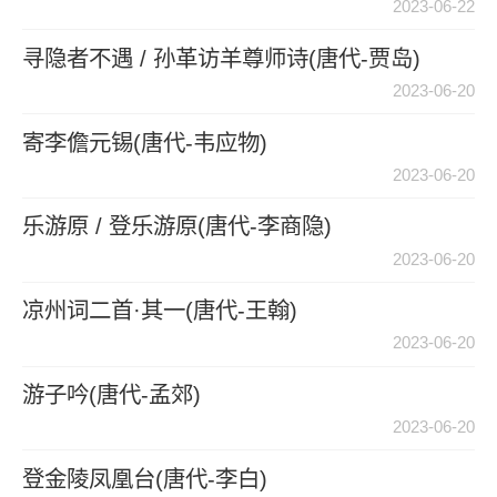
2023-06-22
寻隐者不遇 / 孙革访羊尊师诗(唐代-贾岛)
2023-06-20
寄李儋元锡(唐代-韦应物)
2023-06-20
乐游原 / 登乐游原(唐代-李商隐)
2023-06-20
凉州词二首·其一(唐代-王翰)
2023-06-20
游子吟(唐代-孟郊)
2023-06-20
登金陵凤凰台(唐代-李白)